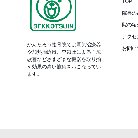
TOP
院長の
院の紹
アクセ
かんたろう接骨院では電気治療器
お問い
や加熱治療器、空気圧による血流
改善などさまざまな機器を取り揃
え効果の高い施術をおこなってい
ます。