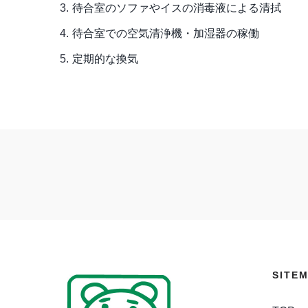
待合室のソファやイスの消毒液による清拭
待合室での空気清浄機・加湿器の稼働
定期的な換気
SITE