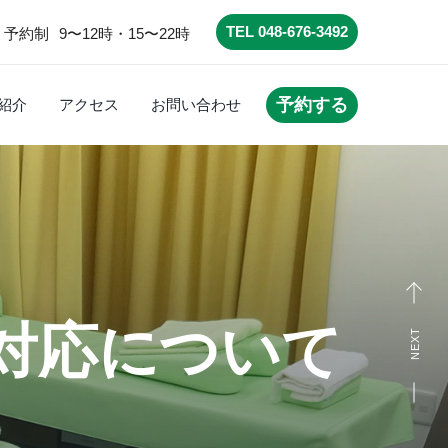
TEL 048-676-3492
予約制
9〜12時・15〜22時
予約する
紹介
アクセス
お問い合わせ
対応について
NEXT