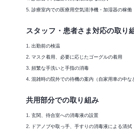
診療室内での医療用空気清浄機・加湿器の稼働
スタッフ・患者さま対応の取り
出勤前の検温
マスク着用、必要に応じたゴーグルの着用
頻繁な手洗いと手指の消毒
混雑時の院外での待機の案内（自家用車の中な
共用部分での取り組み
玄関、待合室への消毒液の設置
ドアノブや取っ手、手すりの消毒液による清拭