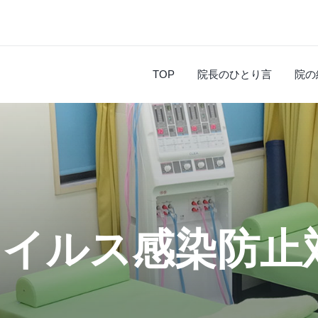
TOP
院長のひとり言
院の
ウイルス感染防止