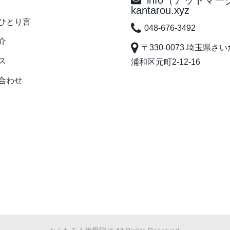
info（アットマー
kantarou.xyz
ひとり言
048-676-3492
介
〒330-0073 埼玉県さ
ス
浦和区元町2-12-16
合わせ